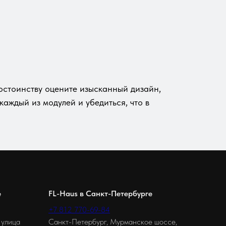
достоинству оцените изысканный дизайн,
 каждый из модулей и убедиться, что в
е
FL-Haus в Санкт-Петербурге
+7 812 770-69-84
 улица
Санкт-Петербург, Мурманское шоссе,