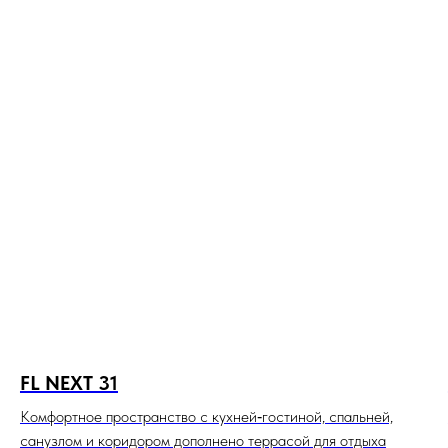
FL NEXT 31
Комфортное пространство с кухней‑гостиной, спальней,
санузлом и коридором дополнено террасой для отдыха