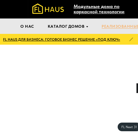
Модульные дома по
каркасной технологии
О НАС
КАТАЛОГ ДОМОВ
РЕАЛИЗОВАННЫЕ
 HAUS ДЛЯ БИЗНЕСА: ГОТОВОЕ БИЗНЕС РЕШЕНИЕ «ПОД КЛЮЧ»
F
Ре
На
FL Next 31
FL 4