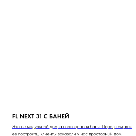
FL NEXT 31 С БАНЕЙ
Это не модульный дом, а полноценная баня. Перед тем, как
ее построить, клиенты заказали у нас просторный дом