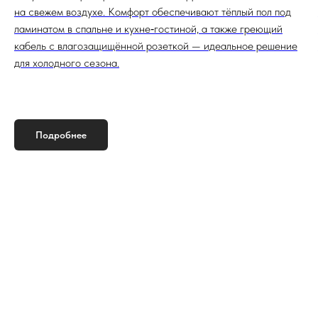
на свежем воздухе. Комфорт обеспечивают тёплый пол под
ламинатом в спальне и кухне‑гостиной, а также греющий
кабель с влагозащищённой розеткой — идеальное решение
для холодного сезона.
Подробнее