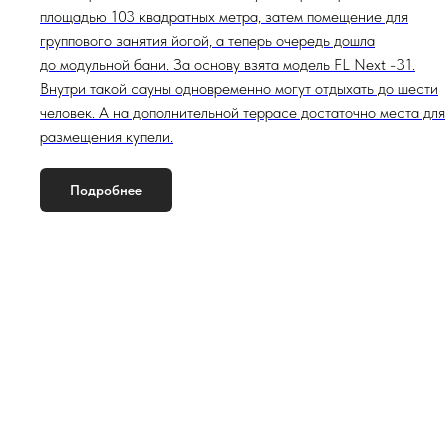
площадью 103 квадратных метра, затем помещение для
группового занятия йогой, а теперь очередь дошла
до модульной бани. За основу взята модель FL Next -31.
Внутри такой сауны одновременно могут отдыхать до шести
человек. А на дополнительной террасе достаточно места для
размещения купели.
Подробнее