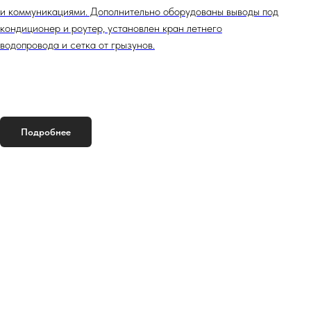
и коммуникациями. Дополнительно оборудованы выводы под
кондиционер и роутер, установлен кран летнего
водопровода и сетка от грызунов.
Подробнее