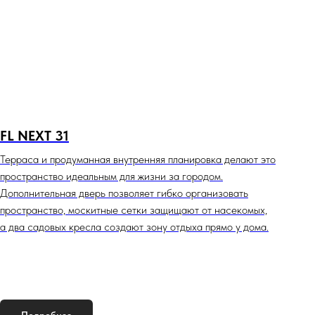
FL NEXT 31
Терраса и продуманная внутренняя планировка делают это
пространство идеальным для жизни за городом.
Дополнительная дверь позволяет гибко организовать
пространство, москитные сетки защищают от насекомых,
а два садовых кресла создают зону отдыха прямо у дома.