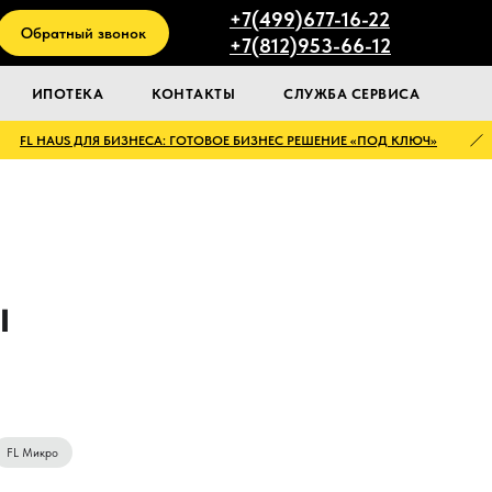
+7(499)677-16-22
Обратный звонок
+7(812)953-66-12
ИПОТЕКА
КОНТАКТЫ
СЛУЖБА СЕРВИСА
FL HAUS ДЛЯ БИЗНЕСА: ГОТОВОЕ БИЗНЕС РЕШЕНИЕ «ПОД КЛЮЧ»