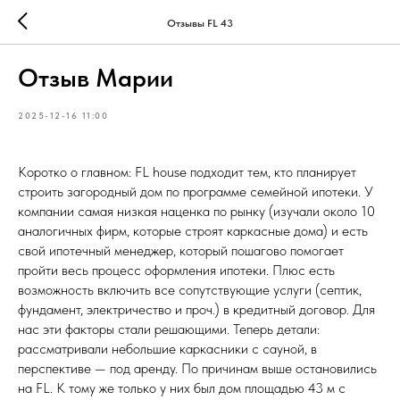
Отзывы FL 43
Отзыв Марии
2025-12-16 11:00
Коротко о главном: FL house подходит тем, кто планирует
строить загородный дом по программе семейной ипотеки. У
компании самая низкая наценка по рынку (изучали около 10
аналогичных фирм, которые строят каркасные дома) и есть
свой ипотечный менеджер, который пошагово помогает
пройти весь процесс оформления ипотеки. Плюс есть
возможность включить все сопутствующие услуги (септик,
фундамент, электричество и проч.) в кредитный договор. Для
нас эти факторы стали решающими. Теперь детали:
рассматривали небольшие каркасники с сауной, в
перспективе — под аренду. По причинам выше остановились
на FL. К тому же только у них был дом площадью 43 м с