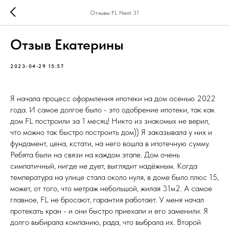
Отзывы FL Next 31
Отзыв Екатерины
2023-04-29 15:57
Я начала процесс оформления ипотеки на дом осенью 2022
года. И самое долгое было - это одобрение ипотеки, так как
дом FL построили за 1 месяц! Никто из знакомых не верил,
что можно так быстро построить дом)) Я заказывала у них и
фундамент, цена, кстати, на него вошла в ипотечную сумму.
Ребята были на связи на каждом этапе. Дом очень
симпатичный, нигде не дует, выглядит надёжным. Когда
температура на улице стала около нуля, в доме было плюс 15,
может, от того, что метраж небольшой, жилая 31м2. А самое
главное, FL не бросают, гарантия работает. У меня начал
протекать кран - и они быстро приехали и его заменили. Я
долго выбирала компанию, рада, что выбрала их. Второй