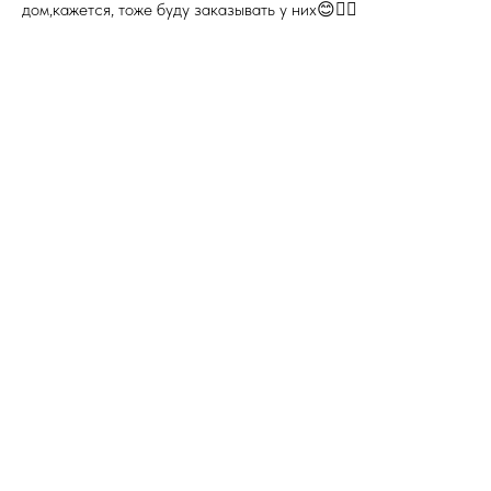
дом,кажется, тоже буду заказывать у них😊👍🏼